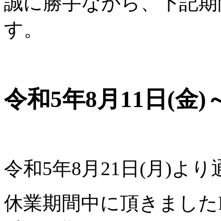
誠に勝手ながら、下記期
す。
令和5年8月11日(金)
令和5年8月21日(月)よ
休業期間中に頂きましたF